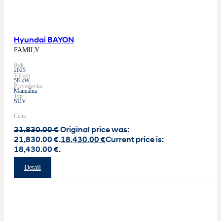
Hyundai BAYON
FAMILY
Rok
2025
Výkon
58 kW
Prevodovka
Manuálna
Typ
SUV
Cena
21,830.00
€
Original price was:
21,830.00 €.
18,430.00
€
Current price is:
18,430.00 €.
Detail