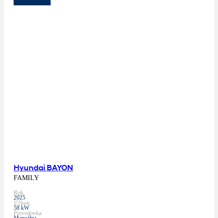
Hyundai BAYON
FAMILY
Rok
2025
Výkon
58 kW
Prevodovka
Manuálna