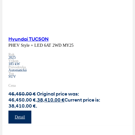
Hyundai TUCSON
PHEV Style + LED 6AT 2WD MY25
Rok
2025
Výkon
185 kW
Prevodovka
Automatická
Typ
SUV
Cena
46,450.00
€
Original price was:
46,450.00 €.
38,410.00
€
Current price is:
38,410.00 €.
Detail