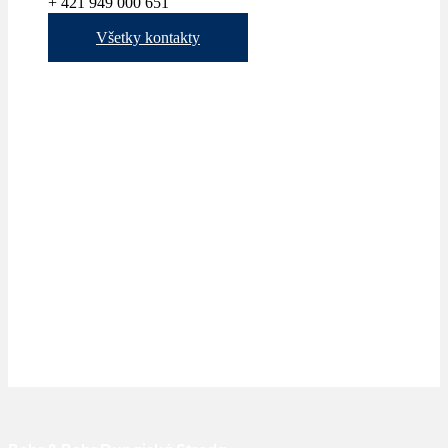
+ 421 949 000 651
Všetky kontakty