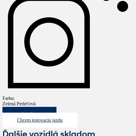
Farba:
Zelená Perleťová
Mám záujem
Chcem testovaciu jazdu
Ďalšie vozidlá skladom