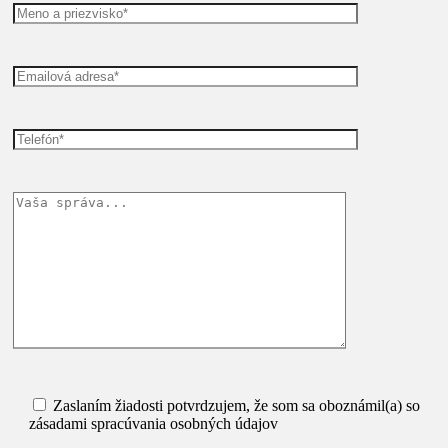
Zaslaním žiadosti potvrdzujem, že som sa oboznámil(a) so
zásadami spracúvania osobných údajov