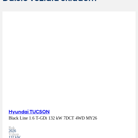
Hyundai TUCSON
Black Line 1.6 T-GDi 132 kW 7DCT 4WD MY26
Rok
2026
Výkon
132 kW