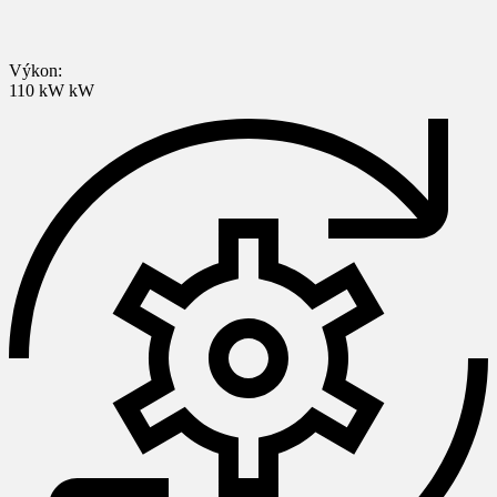
Výkon:
110 kW kW