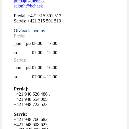
predajh@behr.sk
salonh@behr.sk
Predaj: +421 315 501 512
Servis: +421 315 501 513
Otváracie hodiny
Predaj:
pon – pia
08:00 – 17:00
so
07:00 – 12:00
Servis:
pon – pia
07:00 – 16:00
so
07:00 – 12:00
Predaj:
+421 940 626 486 ,
+421 948 554 005,
+421 948 722 523
Servis:
+421 948 766 682,
+421 948 608 627,