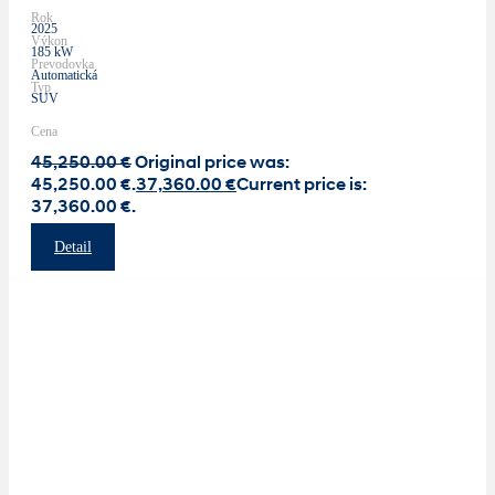
Rok
2025
Výkon
185 kW
Prevodovka
Automatická
Typ
SUV
Cena
45,250.00
€
Original price was:
45,250.00 €.
37,360.00
€
Current price is:
37,360.00 €.
Detail