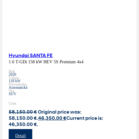
Hyundai SANTA FE
1.6 T-GDi 158 kW HEV 5S Premium 4x4
Rok
2026
Výkon
118 kW
Prevodovka
Automatická
Typ
SUV
Cena
58,150.00
€
Original price was:
58,150.00 €.
46,350.00
€
Current price is:
46,350.00 €.
Detail