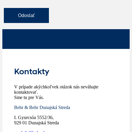
Kontakty
V prípade akýchkoľvek otázok nás neváhajte
kontaktovať.
Sme tu pre Vás.
Behr & Behr Dunajská Streda
I. Gyurcsóa 5552/36,
929 01 Dunajská Streda