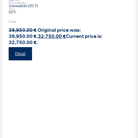
Prevodovka
Automatická (DCT)
Typ
SUV
Cena
39,950.00
€
Original price was:
39,950.00 €.
32,750.00
€
Current price is:
32,750.00 €.
Detail