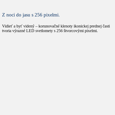
Z noci do jasu s 256 pixelmi.
Vidieť a byť videný – korunovačné klenoty ikonickej prednej časti
tvoria výrazné LED svetlomety s 256 štvorcovými pixelmi.