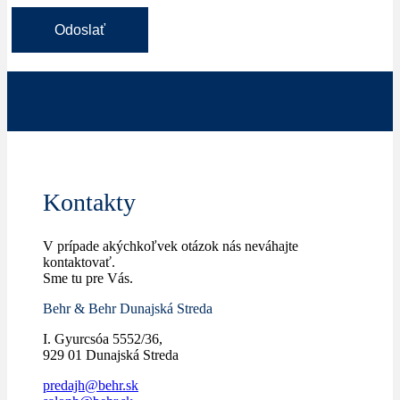
Kontakty
V prípade akýchkoľvek otázok nás neváhajte
kontaktovať.
Sme tu pre Vás.
Behr & Behr Dunajská Streda
I. Gyurcsóa 5552/36,
929 01 Dunajská Streda
predajh@behr.sk