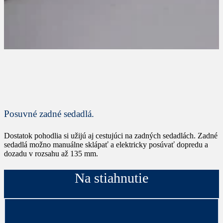
Posuvné zadné sedadlá.
Dostatok pohodlia si užijú aj cestujúci na zadných sedadlách. Zadné
sedadlá možno manuálne sklápať a elektricky posúvať dopredu a
dozadu v rozsahu až 135 mm.
Na stiahnutie