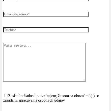
Zaslaním žiadosti potvrdzujem, že som sa oboznámil(a) so
zásadami spracúvania osobných údajov