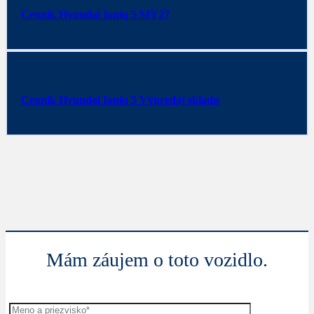
Cenník Hyundai Ioniq 5 MY27
Cenník Hyundai Ioniq 5 Výpredaj skladu
Mám záujem o toto vozidlo.