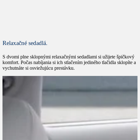
Relaxačné sedadlá.
S dvomi plne sklopnými relaxačnými sedadlami si užijete špičkový
komfort. Počas nabíjania si ich stlačením jediného tlačidla sklopíte a
vychutnáte si osviežujúcu prestávku.