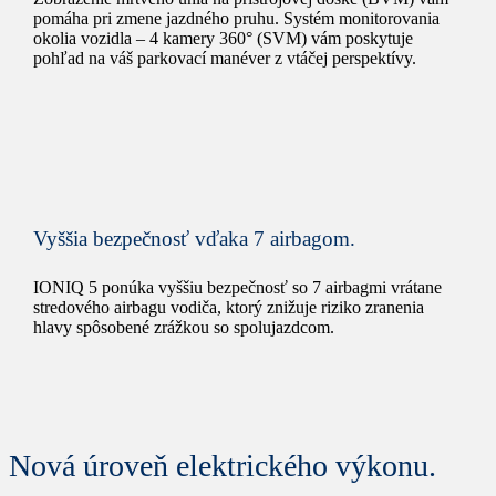
pomáha pri zmene jazdného pruhu. Systém monitorovania
okolia vozidla – 4 kamery 360° (SVM) vám poskytuje
pohľad na váš parkovací manéver z vtáčej perspektívy.
Vyššia bezpečnosť vďaka 7 airbagom.
IONIQ 5 ponúka vyššiu bezpečnosť so 7 airbagmi vrátane
stredového airbagu vodiča, ktorý znižuje riziko zranenia
hlavy spôsobené zrážkou so spolujazdcom.
Nová úroveň elektrického výkonu.