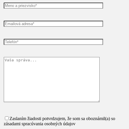
Zaslaním žiadosti potvrdzujem, že som sa oboznámil(a) so
zásadami spracúvania osobných údajov