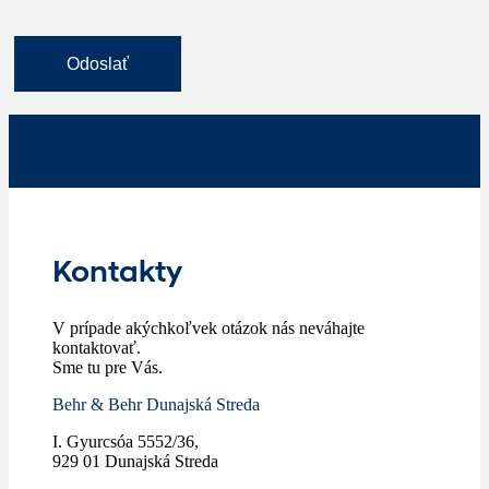
Kontakty
V prípade akýchkoľvek otázok nás neváhajte
kontaktovať.
Sme tu pre Vás.
Behr & Behr Dunajská Streda
I. Gyurcsóa 5552/36,
929 01 Dunajská Streda