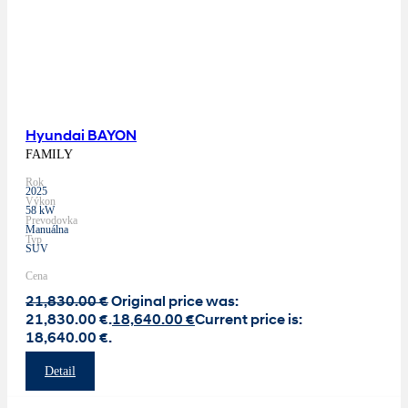
Hyundai BAYON
FAMILY
Rok
2025
Výkon
58 kW
Prevodovka
Manuálna
Typ
SUV
Cena
21,830.00
€
Original price was:
21,830.00 €.
18,640.00
€
Current price is:
18,640.00 €.
Detail