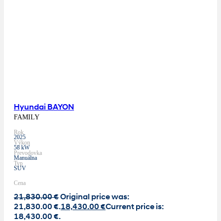
Hyundai BAYON
FAMILY
Rok
2025
Výkon
58 kW
Prevodovka
Manuálna
Typ
SUV
Cena
21,830.00
€
Original price was:
21,830.00 €.
18,430.00
€
Current price is:
18,430.00 €.