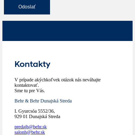
Kontakty
V prípade akýchkoľvek otázok nás neváhajte
kontaktovať.
Sme tu pre Vás.
Behr & Behr Dunajská Streda
I. Gyurcsóa 5552/36,
929 01 Dunajská Streda
predajh@behr.sk
salonh@behr.sk