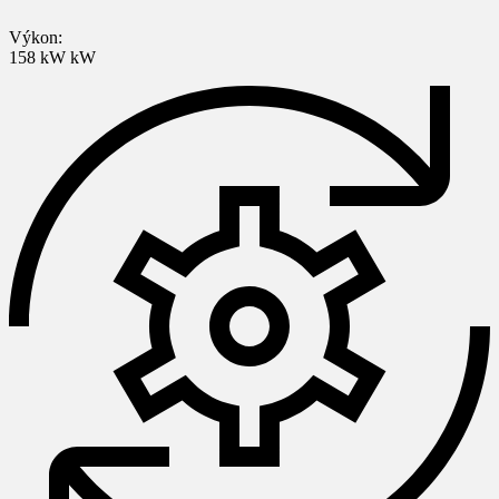
Výkon:
158 kW kW