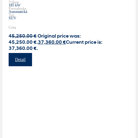
Výkon
185 kW
Prevodovka
Automatická
Typ
SUV
Cena
45,250.00
€
Original price was:
45,250.00 €.
37,360.00
€
Current price is:
37,360.00 €.
Detail