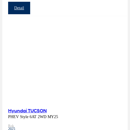
Detail
Hyundai TUCSON
PHEV Style 6AT 2WD MY25
Rok
2025