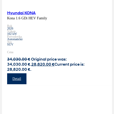
Hyundai KONA
Kona 1.6 GDi HEV Family
Rok
2026
Výkon
102 kW
Prevodovka
Automatická
Typ
SUV
Cena
34,030.00
€
Original price was:
34,030.00 €.
28,820.00
€
Current price is:
28,820.00 €.
Detail