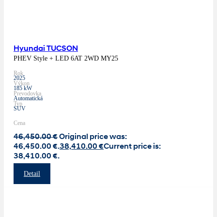
Hyundai TUCSON
PHEV Style + LED 6AT 2WD MY25
Rok
2025
Výkon
185 kW
Prevodovka
Automatická
Typ
SUV
Cena
46,450.00
€
Original price was:
46,450.00 €.
38,410.00
€
Current price is:
38,410.00 €.
Detail