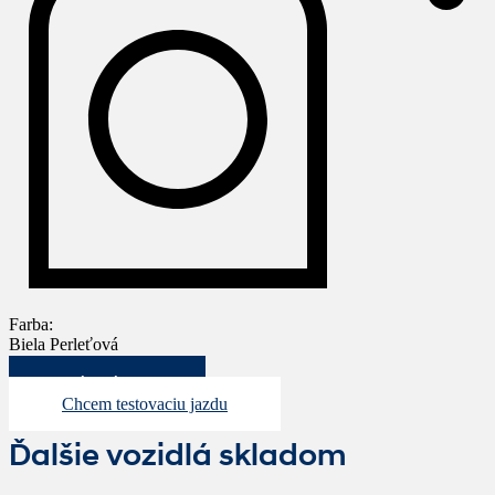
Farba:
Biela Perleťová
Mám záujem
Chcem testovaciu jazdu
Ďalšie vozidlá skladom