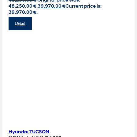
48,250.00
€
Original price was:
48,250.00 €.
39,970.00
€
Current price is:
39,970.00 €.
Detail
Hyundai TUCSON