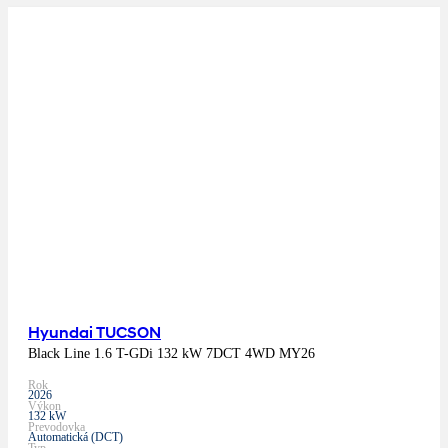
Hyundai TUCSON
Black Line 1.6 T-GDi 132 kW 7DCT 4WD MY26
Rok
2026
Výkon
132 kW
Prevodovka
Automatická (DCT)
Typ