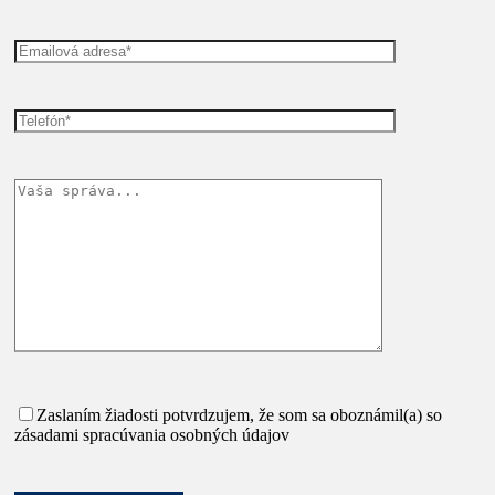
Zaslaním žiadosti potvrdzujem, že som sa oboznámil(a) so
zásadami spracúvania osobných údajov