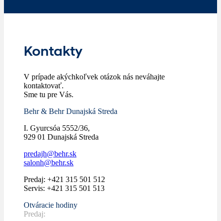
Kontakty
V prípade akýchkoľvek otázok nás neváhajte
kontaktovať.
Sme tu pre Vás.
Behr & Behr Dunajská Streda
I. Gyurcsóa 5552/36,
929 01 Dunajská Streda
predajh@behr.sk
salonh@behr.sk
Predaj: +421 315 501 512
Servis: +421 315 501 513
Otváracie hodiny
Predaj: