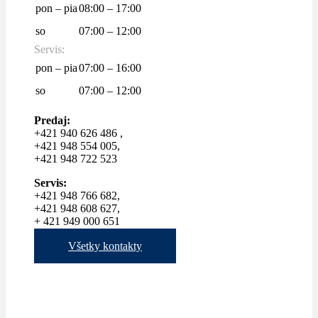
pon – pia
08:00 – 17:00
so
07:00 – 12:00
Servis:
pon – pia
07:00 – 16:00
so
07:00 – 12:00
Predaj:
+421 940 626 486 ,
+421 948 554 005,
+421 948 722 523
Servis:
+421 948 766 682,
+421 948 608 627,
+ 421 949 000 651
Všetky kontakty