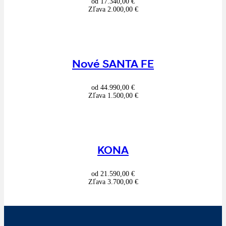
od
17.340,00
€
Zľava
2.000,00
€
Nové SANTA FE
od
44.990,00
€
Zľava
1.500,00
€
KONA
od
21.590,00
€
Zľava
3.700,00
€